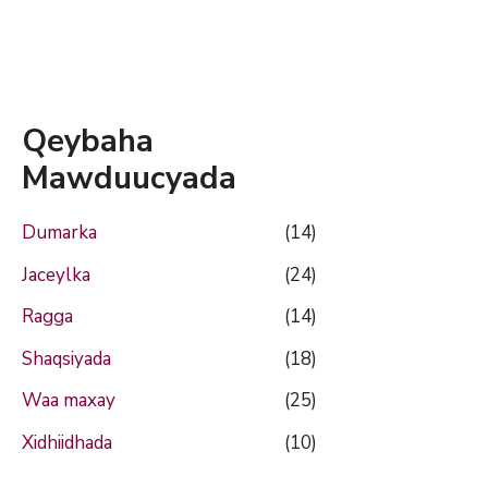
Qeybaha
Mawduucyada
Dumarka
(14)
Jaceylka
(24)
Ragga
(14)
Shaqsiyada
(18)
Waa maxay
(25)
Xidhiidhada
(10)