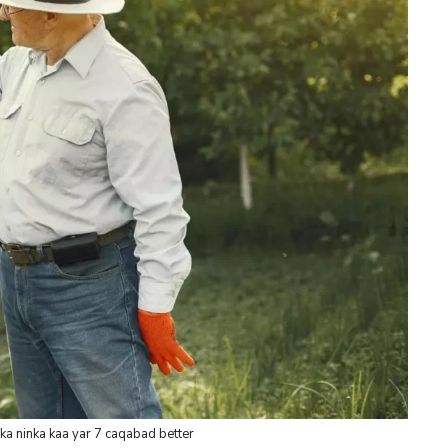
a ninka kaa yar 7 caqabad better