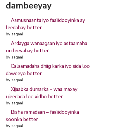
dambeeyay
Aamusnaanta iyo faa’iidooyinka ay
leedahay better
by sagaal
Ardayga wanaagsan iyo astaamaha
uu leeyahay better
by sagaal
Calaamadaha dhiig karka iyo sida loo
daweeyo better
by sagaal
Xijaabka dumarka – waa maxay
ujeedada loo xidho better
by sagaal
Bisha ramadaan – faa’iidooyinka
soonka better
by sagaal