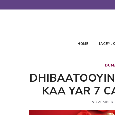
Skip
to
content
HOME
JACEYL
DUM
DHIBAATOOYIN
KAA YAR 7 
NOVEMBER 