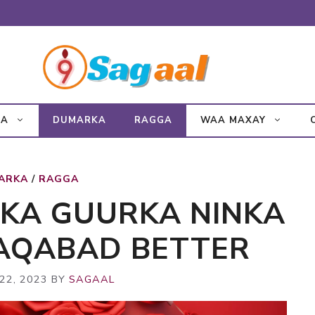
KA
DUMARKA
RAGGA
WAA MAXAY
ARKA
/
RAGGA
KA GUURKA NINKA
CAQABAD BETTER
22, 2023
BY
SAGAAL