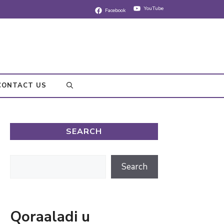
YouTube
Facebook
CONTACT US
SEARCH
Search
Search
Qoraaladi u