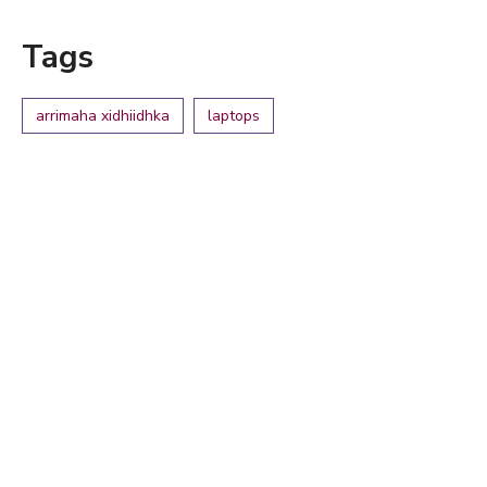
Tags
arrimaha xidhiidhka
laptops