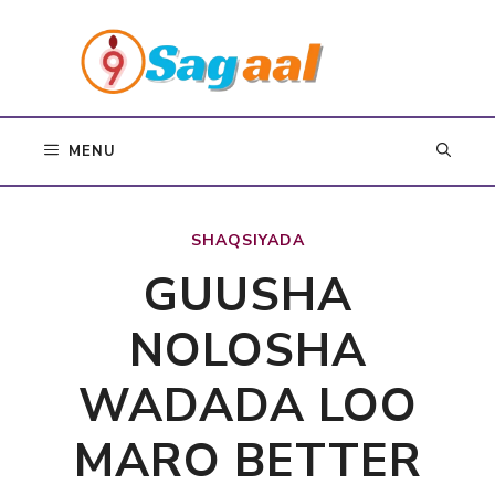
Skip
to
content
MENU
SHAQSIYADA
GUUSHA
NOLOSHA
WADADA LOO
MARO BETTER