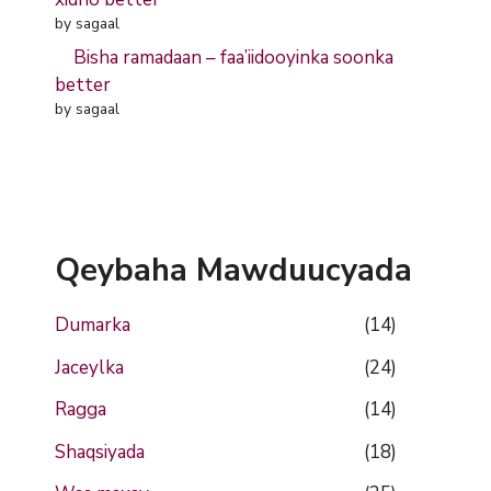
by sagaal
Bisha ramadaan – faa’iidooyinka soonka
better
by sagaal
Qeybaha Mawduucyada
Dumarka
(14)
Jaceylka
(24)
Ragga
(14)
Shaqsiyada
(18)