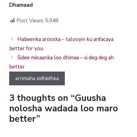
Dhamaad
Post Views:
5,948
Habeenka arooska – talooyin ku anfacaya
better for you
Sidee miisaanka loo dhimaa – si deg deg ah
better
arrimaha xidhiidhka
3 thoughts on “Guusha
nolosha wadada loo maro
better”