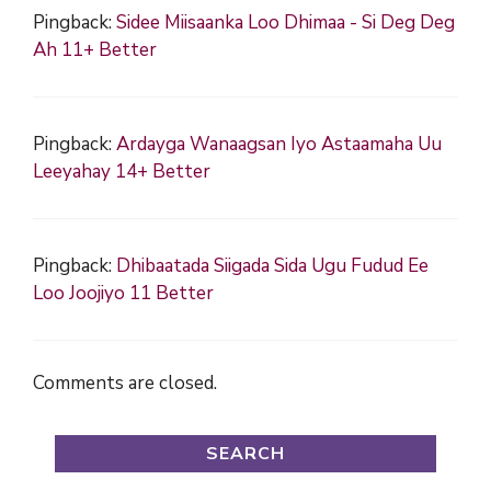
Pingback:
Sidee Miisaanka Loo Dhimaa - Si Deg Deg
Ah 11+ Better
Pingback:
Ardayga Wanaagsan Iyo Astaamaha Uu
Leeyahay 14+ Better
Pingback:
Dhibaatada Siigada Sida Ugu Fudud Ee
Loo Joojiyo 11 Better
Comments are closed.
SEARCH