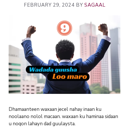
FEBRUARY 29, 2024
BY
SAGAAL
Dhamaanteen waxaan jecel nahay inaan ku
noolaano nolol macaan. waxaan ku haminaa sidaan
u noqon lahayn dad guulaysta.