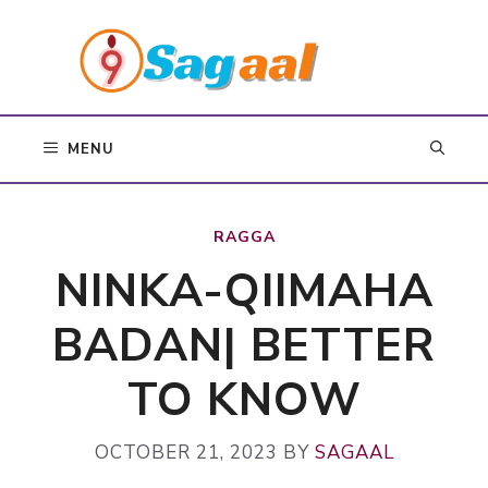
Skip
to
content
MENU
RAGGA
NINKA-QIIMAHA
BADAN| BETTER
TO KNOW
OCTOBER 21, 2023
BY
SAGAAL