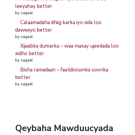
leeyahay better
by sagaal
Calaamadaha dhiig karka iyo sida loo
daweeyo better
by sagaal
Xijaabka dumarka – waa maxay ujeedada loo
xidho better
by sagaal
Bisha ramadaan – faa’iidooyinka soonka
better
by sagaal
Qeybaha Mawduucyada