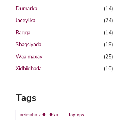
Dumarka
(14)
Jaceylka
(24)
Ragga
(14)
Shaqsiyada
(18)
Waa maxay
(25)
Xidhiidhada
(10)
Tags
arrimaha xidhiidhka
laptops