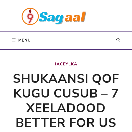
Skip
to
content
MENU
JACEYLKA
SHUKAANSI QOF
KUGU CUSUB – 7
XEELADOOD
BETTER FOR US