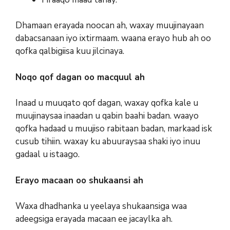
Dhamaan erayada noocan ah, waxay muujinayaan
dabacsanaan iyo ixtirmaam. waana erayo hub ah oo
qofka qalbigiisa kuu jilcinaya.
Noqo qof dagan oo macquul ah
Inaad u muuqato qof dagan, waxay qofka kale u
muujinaysaa inaadan u qabin baahi badan. waayo
qofka hadaad u muujiso rabitaan badan, markaad isk
cusub tihiin. waxay ku abuuraysaa shaki iyo inuu
gadaal u istaago.
Erayo macaan oo shukaansi ah
Waxa dhadhanka u yeelaya shukaansiga waa
adeegsiga erayada macaan ee jacaylka ah.