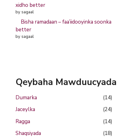
xidho better
by sagaal
Bisha ramadaan – faa’iidooyinka soonka
better
by sagaal
Qeybaha Mawduucyada
Dumarka
(14)
Jaceylka
(24)
Ragga
(14)
Shaqsiyada
(18)