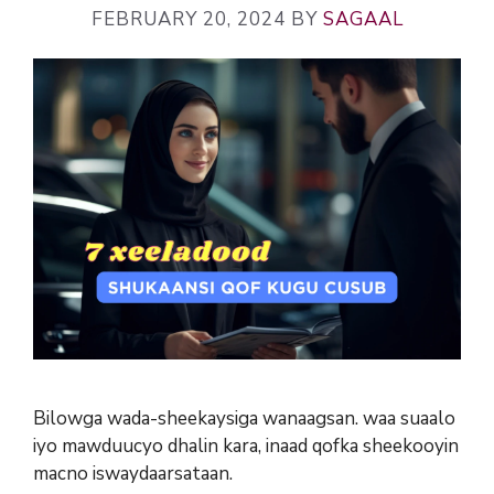
FEBRUARY 20, 2024
BY
SAGAAL
Bilowga wada-sheekaysiga wanaagsan. waa suaalo
iyo mawduucyo dhalin kara, inaad qofka sheekooyin
macno iswaydaarsataan.